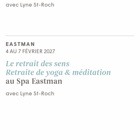
avec Lyne St-Roch
EASTMAN
4 AU 7 FÉVRIER 2027
Le retrait des sens
Retraite de yoga & méditation
au Spa Eastman
avec Lyne St-Roch