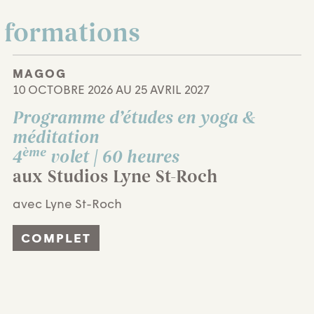
 formations
MAGOG
10 OCTOBRE 2026 AU 25 AVRIL 2027
Programme d’études en yoga &
méditation
ème
4
volet | 60 heures
aux Studios Lyne St-Roch
avec Lyne St-Roch
COMPLET