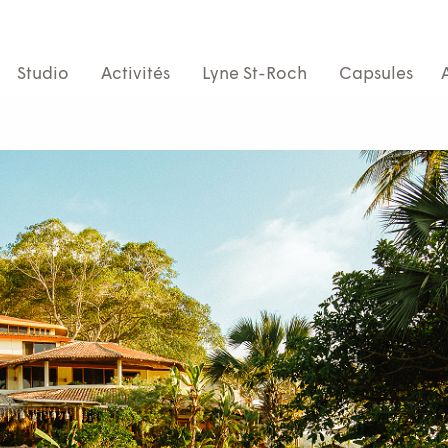
Studio
Activités
Lyne St-Roch
Capsules