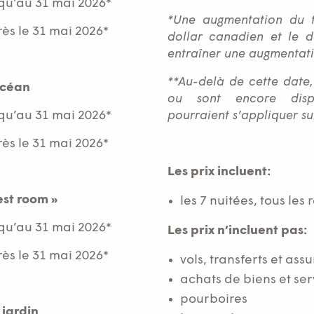
qu’au 31 mai 2026*
*Une augmentation du t
s le 31 mai 2026*
dollar canadien et le d
entraîner une augmentati
**Au-delà de cette date, 
océan
ou sont encore dispon
qu’au 31 mai 2026*
pourraient s’appliquer sur
s le 31 mai 2026*
Les prix incluent:
est room »
les 7 nuitées, tous les 
qu’au 31 mai 2026*
Les prix n’incluent pas:
s le 31 mai 2026*
vols, transferts et ass
achats de biens et ser
pourboires
 jardin