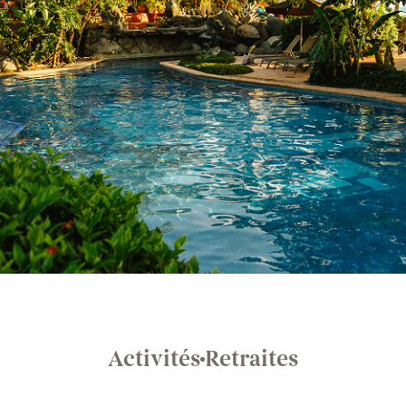
Activités
Retraites