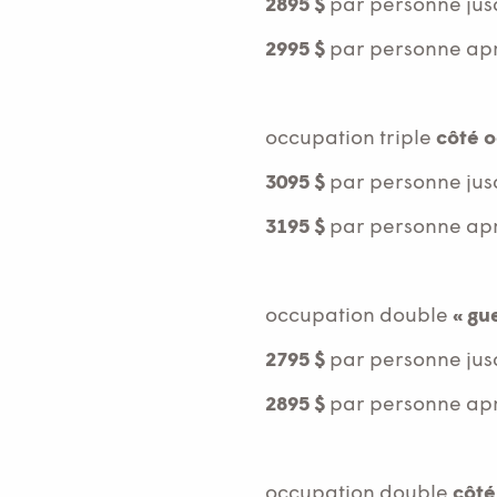
2895 $
par personne jus
29
95 $
par personne aprè
occupation triple
côté 
3095 $
par personne jus
3195 $
par personne aprè
occupation double
« gu
2795 $
par personne jus
2895 $
par personne aprè
occupation double
côté