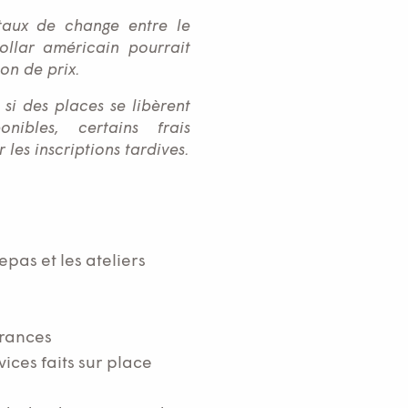
aux de change entre le
ollar américain pourrait
on de prix.
si des places se libèrent
ibles, certains frais
 les inscriptions tardives.
repas et les ateliers
urances
vices faits sur place