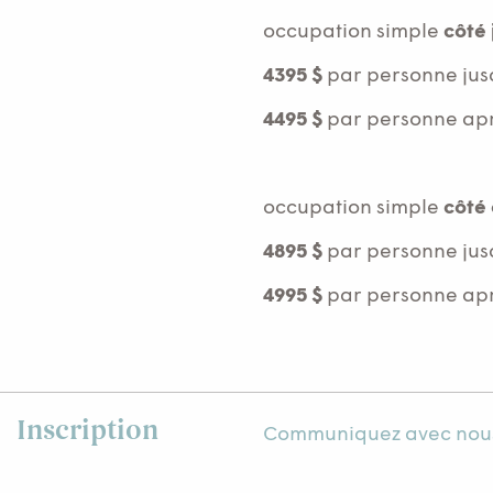
occupation simple
côté 
4395 $
par personne jus
4495 $
par personne aprè
occupation simple
côté
4895 $
par personne jus
4995 $
par personne aprè
Inscription
Communiquez avec nou