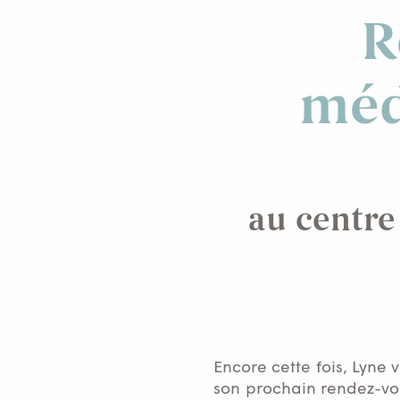
R
méd
au centre
Encore cette fois, Lyne
son prochain rendez-vo