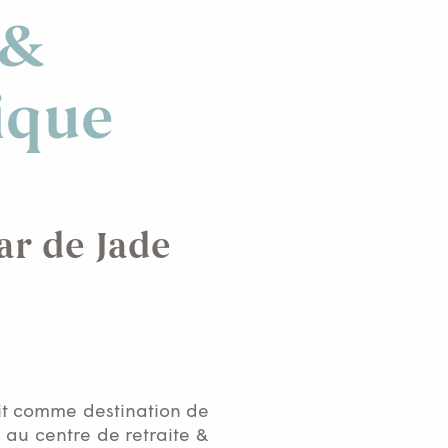
 &
ique
ar de Jade
rit comme destination de
au centre de retraite &