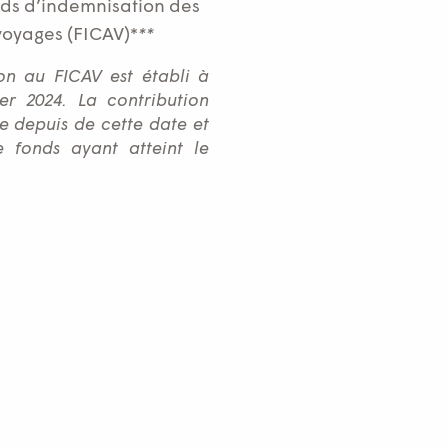
nds d’indemnisation des
voyages (FICAV)*
**
on au FICAV est établi à
er 2024. La contribution
ue depuis de cette date et
e fonds ayant atteint le