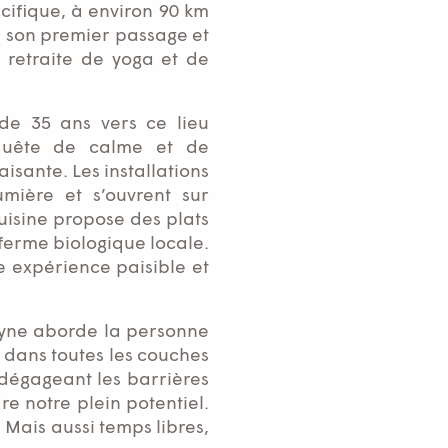
cifique, à environ 90 km
de son premier passage et
 retraite de yoga et de
e 35 ans vers ce lieu
 quête de calme et de
isante. Les installations
umière et s’ouvrent sur
uisine propose des plats
a ferme biologique locale.
ne expérience paisible et
 Lyne aborde la personne
r dans toutes les couches
 dégageant les barrières
re notre plein potentiel.
 Mais aussi temps libres,