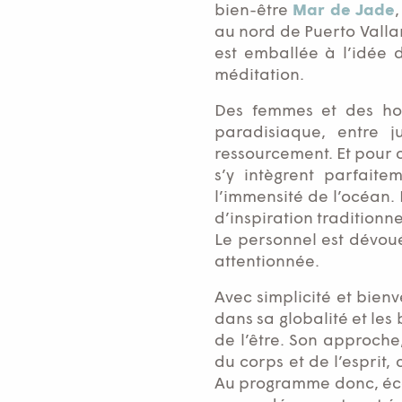
bien-être
Mar de Jade
au nord de Puerto Vallar
est emballée à l’idée 
méditation.
Des femmes et des ho
paradisiaque, entre 
ressourcement. Et pour c
s’y intègrent parfaite
l’immensité de l’océan.
d’inspiration traditionne
Le personnel est dévoué 
attentionnée.
Avec simplicité et bien
dans sa globalité et les
de l’être. Son approche
du corps et de l’esprit,
Au programme donc, écout