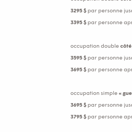
3295 $
par personne jus
3395 $
par personne aprè
occupation double
côt
3595 $
par personne jus
3695 $
par personne aprè
occupation simple
« gue
3695 $
par personne jus
3795 $
par personne aprè