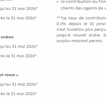
la contribution au Fo
clients des agents de 
qu’au 31 mai 2026*
s le 31 mai 2026*
***Le taux de contributi
0.1% depuis le 01 janvi
n’est toutefois plus perç
jusqu’à nouvel ordre; l
é océan
surplus maximal permis.
qu’au 31 mai 2026*
s le 31 mai 2026*
st room »
qu’au 31 mai 2026*
s le 31 mai 2026*