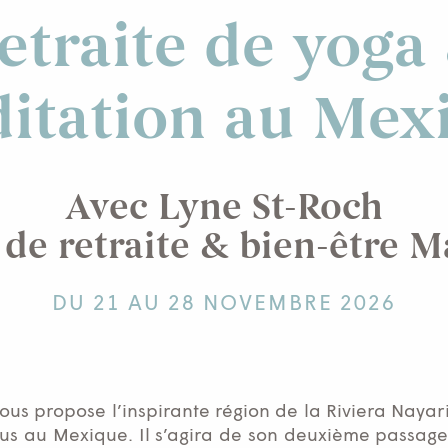
etraite de yoga
itation au Mex
Avec Lyne St-Roch
 de retraite & bien-être M
DU 21 AU 28 NOVEMBRE 2026
 vous propose l’inspirante région de la Riviera Naya
us au Mexique. Il s’agira de son deuxième passage 