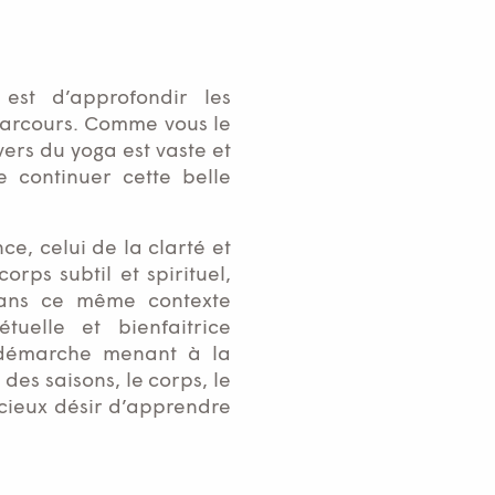
est d’approfondir les
 parcours. Comme vous le
vers du yoga est vaste et
 continuer cette belle
e, celui de la clarté et
rps subtil et spirituel,
Dans ce même contexte
tuelle et bienfaitrice
a démarche menant à la
es saisons, le corps, le
écieux désir d’apprendre