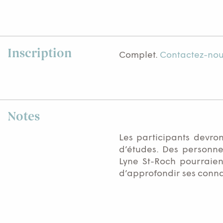
Inscription
Complet.
Contactez-no
Notes
Les participants devro
d’études. Des personne
Lyne St-Roch pourraien
d’approfondir ses conn