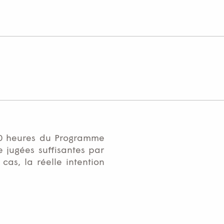
110 heures du Programme
 jugées suffisantes par
as, la réelle intention