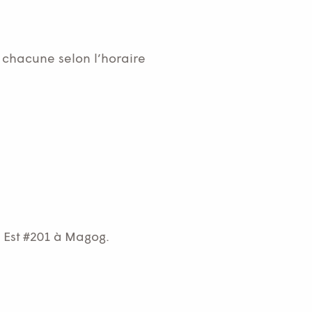
 chacune selon l’horaire
 Est #201 à Magog.