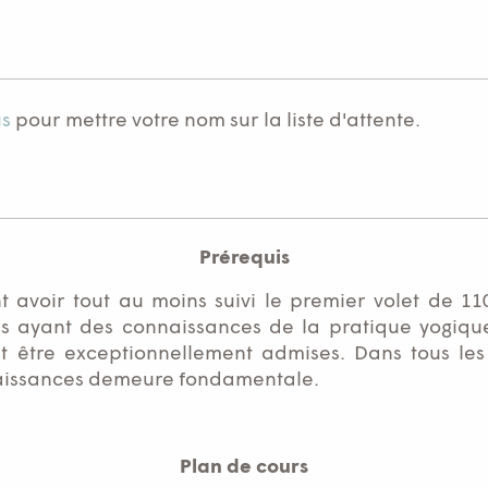
us
pour mettre votre nom sur la liste d'attente.
Prérequis
nt avoir tout au moins suivi le premier volet de 
s ayant des connaissances de la pratique yogique
t être exceptionnellement admises. Dans tous les c
aissances demeure fondamentale.
Plan de cours