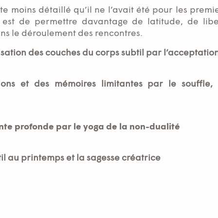
te moins détaillé qu’il ne l’avait été pour les prem
 est de permettre davantage de latitude, de libe
ans le déroulement des rencontres.
sation des couches du corps subtil par l’acceptatio
ions et des mémoires limitantes par le souffle, l
ente profonde par le yoga de la non-dualité
til au printemps et la sagesse créatrice