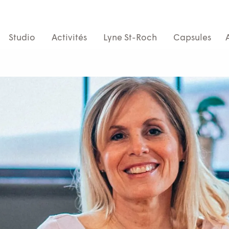
Studio
Activités
Lyne St-Roch
Capsules