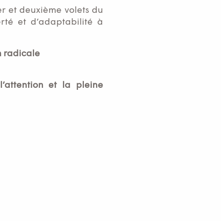
ier et deuxième volets du
rté et d’adaptabilité à
n radicale
’attention et la pleine