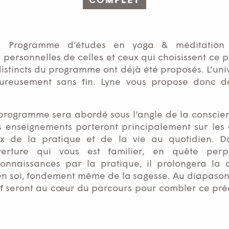
COMPLET
 du Programme d’études en yoga & méditation 
personnelles de celles et ceux qui choisissent ce
 distincts du programme ont déjà été proposés. L’uni
eureusement sans fin. Lyne vous propose donc de
rogramme sera abordé sous l’angle de la conscienc
s enseignements porteront principalement sur les co
x de la pratique et de la vie au quotidien. 
verture qui vous est familier, en quête perpé
connaissances par la pratique, il prolongera l
en soi, fondement même de la sagesse. Au diapason d
atif seront au cœur du parcours pour combler ce pr