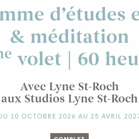
mme d’études 
& méditation
me
volet | 60 he
Avec Lyne St-Roch
aux Studios Lyne St-Roch
DU 10 OCTOBRE 2026 AU 25 AVRIL 202