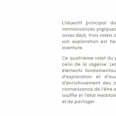
L’objectif principal
connaissances yogiques 
savez déjà, trois volets
son exploration est h
aventure.
Ce quatrième volet du p
celui de la sagesse. Le
éléments fondamentau
d’exploration et d’ou
d’enrichissement des 
connaissance de l’être 
souffle et l’état médit
et de partager.