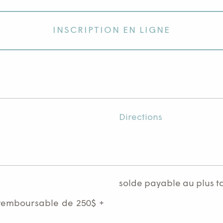
INSCRIPTION EN LIGNE
Directions
solde payable au plus t
remboursable de 250$ +