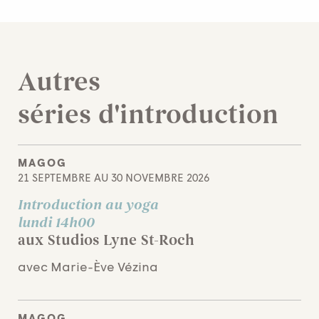
Autres
séries d'introduction
MAGOG
21 SEPTEMBRE AU 30 NOVEMBRE 2026
Introduction au yoga
lundi 14h00
aux Studios Lyne St-Roch
avec Marie-Ève Vézina