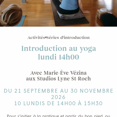
Activités
Séries d'introduction
Introduction au yoga
lundi 14h00
Avec Marie-Ève Vézina
aux Studios Lyne St-Roch
DU 21 SEPTEMBRE AU 30 NOVEMBRE
2026
10 LUNDIS DE 14H00 À 15H30
Pour s’initier à la pratique et partir du bon pied, ou