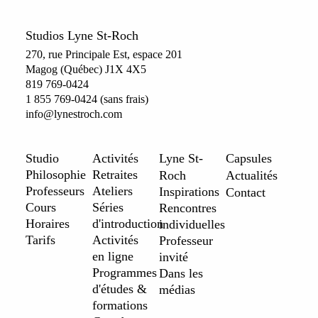
Studios Lyne St-Roch
270, rue Principale Est, espace 201
Magog (Québec) J1X 4X5
819 769-0424
1 855 769-0424 (sans frais)
info@lynestroch.com
Studio
Activités
Lyne St-
Capsules
Philosophie
Retraites
Roch
Actualités
Professeurs
Ateliers
Inspirations
Contact
Cours
Séries
Rencontres
Horaires
d'introduction
individuelles
Tarifs
Activités
Professeur
en ligne
invité
Programmes
Dans les
d'études &
médias
formations