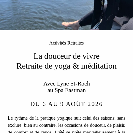
Activités
Retraites
La douceur de vivre
Retraite de yoga & méditation
Avec Lyne St-Roch
au Spa Eastman
DU 6 AU 9 AOÛT 2026
Le rythme de la pratique yogique suit celui des saisons; sans
exclure, bien au contraire, les occasions de douceur, de plaisir,
de confort et de repos. L’été se prête merveilleusement à la