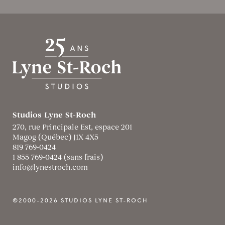
Studios Lyne St-Roch
270, rue Principale Est, espace 201
Magog (Québec) J1X 4X5
819 769-0424
1 855 769-0424 (sans frais)
info@lynestroch.com
©2000-2026 STUDIOS LYNE ST-ROCH