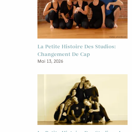
La Petite Histoire Des Studios:
Changement De Cap
Mai 13, 2026