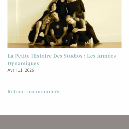
La Petite Histoire Des Studios : Les Années
Dynamiques
Avril 11, 2026
Retour aux actualités