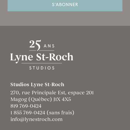
Studios Lyne St-Roch
270, rue Principale Est, espace 201
Magog (Québec) J1X 4X5
819 769-0424
1 855 769-0424 (sans frais)
info@lynestroch.com