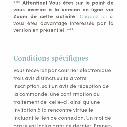
matinales
***
Attention! Vous êtes sur le point de
en
vous inscrire à la version en ligne via
ligne
Zoom de cette activité
.
Cliquez ici
si
vous êtes davantage intéressés par la
version en présentiel. ***
Conditions spécifiques
Vous recevrez par courrier électronique
trois avis distincts suite à votre
inscription, soit un avis de réception de
la commande, une confirmation du
traitement de celle-ci, ainsi qu’une
invitation à la rencontre virtuelle
incluant le lien de connexion. Un mot de
passe est inclus dans ce dernier. Prenez-