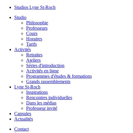
Studios Lyne St-Roch
Studio
Philosophie
Professeurs
Cours
Horaires
Tarifs
Activités
Retraites
Ateliers
Séries d'introduction
Activités en ligne
Programmes d'études & formations
Grands rassemblements
Lyne St-Roch
Inspirations
Rencontres individuelles
Dans les médias
Professeur invité
Capsules
Actualités
Contact