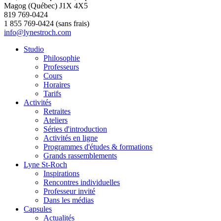
Magog (Québec) J1X 4X5
819 769-0424
1 855 769-0424 (sans frais)
info@lynestroch.com
Studio
Philosophie
Professeurs
Cours
Horaires
Tarifs
Activités
Retraites
Ateliers
Séries d'introduction
Activités en ligne
Programmes d'études & formations
Grands rassemblements
Lyne St-Roch
Inspirations
Rencontres individuelles
Professeur invité
Dans les médias
Capsules
Actualités