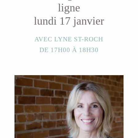
ligne
lundi 17 janvier
AVEC LYNE ST-ROCH
DE 17H00 À 18H30