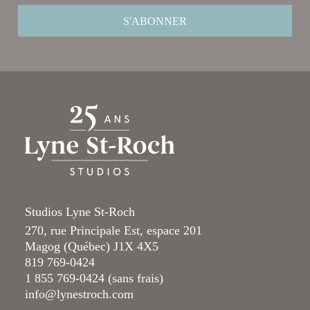
Studios Lyne St-Roch
270, rue Principale Est, espace 201
Magog (Québec) J1X 4X5
819 769-0424
1 855 769-0424 (sans frais)
info@lynestroch.com