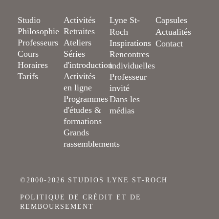
Studio
Activités
Lyne St-
Capsules
Philosophie
Retraites
Roch
Actualités
Professeurs
Ateliers
Inspirations
Contact
Cours
Séries
Rencontres
Horaires
d'introduction
individuelles
Tarifs
Activités
Professeur
en ligne
invité
Programmes
Dans les
d'études &
médias
formations
Grands
rassemblements
©2000-2026 STUDIOS LYNE ST-ROCH
POLITIQUE DE CRÉDIT ET DE
REMBOURSEMENT