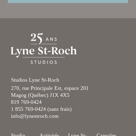
Studios Lyne St-Roch
270, rue Principale Est, espace 201
Magog (Québec) J1X 4X5
819 769-0424
1 855 769-0424 (sans frais)
info@lynestroch.com
Studio
Activités
Lyne St-
Capsules