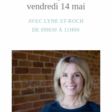
vendredi 14 mai
AVEC LYNE ST-ROCH
DE 09H30 À 11H00