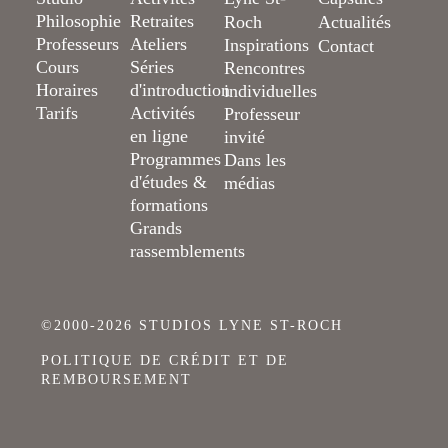
Philosophie
Retraites
Roch
Actualités
Professeurs
Ateliers
Inspirations
Contact
Cours
Séries
Rencontres
Horaires
d'introduction
individuelles
Tarifs
Activités
Professeur
en ligne
invité
Programmes
Dans les
d'études &
médias
formations
Grands
rassemblements
©2000-2026 STUDIOS LYNE ST-ROCH
POLITIQUE DE CRÉDIT ET DE
REMBOURSEMENT