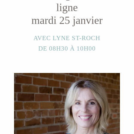
ligne
mardi 25 janvier
AVEC LYNE ST-ROCH
DE 08H30 À 10H00