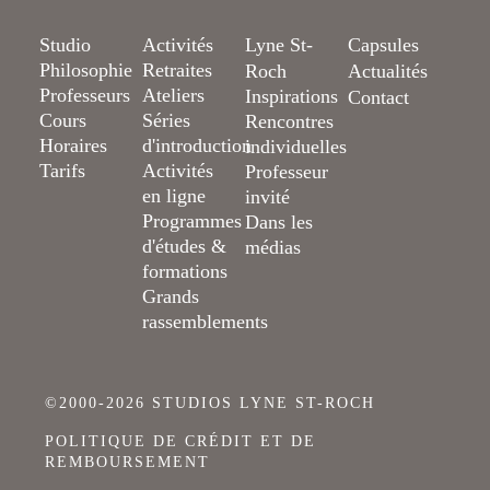
Studio
Activités
Lyne St-
Capsules
Philosophie
Retraites
Roch
Actualités
Professeurs
Ateliers
Inspirations
Contact
Cours
Séries
Rencontres
Horaires
d'introduction
individuelles
Tarifs
Activités
Professeur
en ligne
invité
Programmes
Dans les
d'études &
médias
formations
Grands
rassemblements
©2000-2026 STUDIOS LYNE ST-ROCH
POLITIQUE DE CRÉDIT ET DE
REMBOURSEMENT