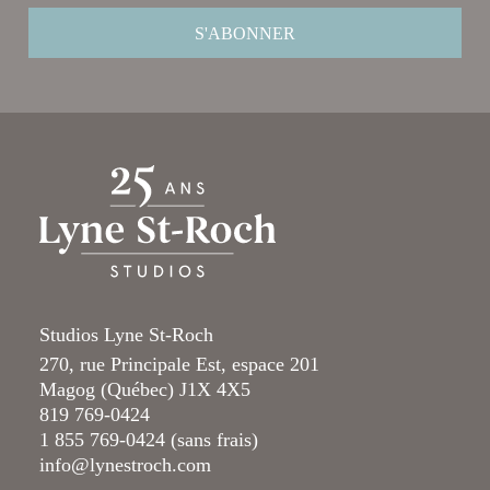
Studios Lyne St-Roch
270, rue Principale Est, espace 201
Magog (Québec) J1X 4X5
819 769-0424
1 855 769-0424 (sans frais)
info@lynestroch.com