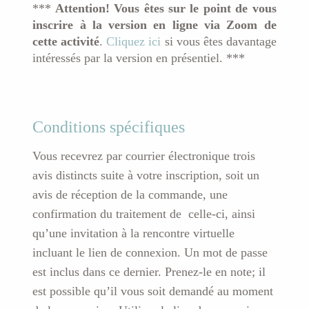
en
***
Attention! Vous êtes sur le point de vous
douceur
inscrire à la version en ligne via Zoom de
&
cette activité
.
Cliquez ici
si vous êtes davantage
méditationClasses
intéressés par la version en présentiel. ***
matinales
en
ligne
Conditions spécifiques
Vous recevrez par courrier électronique trois
avis distincts suite à votre inscription, soit un
avis de réception de la commande, une
confirmation du traitement de celle-ci, ainsi
qu’une invitation à la rencontre virtuelle
incluant le lien de connexion. Un mot de passe
est inclus dans ce dernier. Prenez-le en note; il
est possible qu’il vous soit demandé au moment