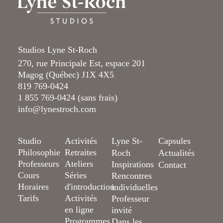
Studios Lyne St-Roch
270, rue Principale Est, espace 201
Magog (Québec) J1X 4X5
819 769-0424
1 855 769-0424 (sans frais)
info@lynestroch.com
Studio
Activités
Lyne St-
Capsules
Philosophie
Retraites
Roch
Actualités
Professeurs
Ateliers
Inspirations
Contact
Cours
Séries
Rencontres
Horaires
d'introduction
individuelles
Tarifs
Activités
Professeur
en ligne
invité
Programmes
Dans les