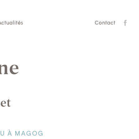
Actualités
Contact
gne
et
IOU À MAGOG