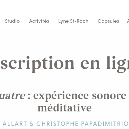
Studio
Activités
Lyne St-Roch
Capsules
scription en li
uatre
: expérience sonore 
méditative
 ALLART & CHRISTOPHE PAPADIMITR