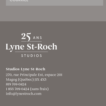
Studios Lyne St-Roch
270, rue Principale Est, espace 201
Magog (Québec) J1X 4X5
819 769-0424
1 855 769-0424 (sans frais)
info@lynestroch.com