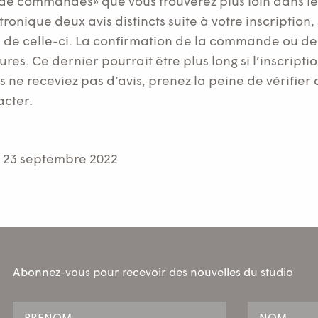
de commandes» que vous trouverez plus loin dans le 
ronique deux avis distincts suite à votre inscription, 
e celle-ci. La confirmation de la commande ou de l
ures. Ce dernier pourrait être plus long si l’inscripti
 ne receviez pas d’avis, prenez la peine de vérifier 
acter.
 23 septembre 2022
Abonnez-vous pour recevoir des nouvelles du studio