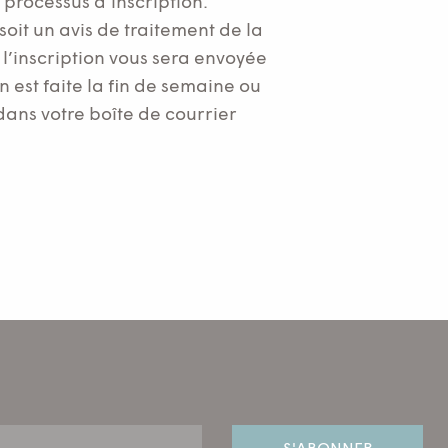
processus d’inscription.
soit un avis de traitement de la
’inscription vous sera envoyée
on est faite la fin de semaine ou
dans votre boîte de courrier