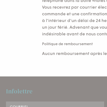
téléphone dans la boîte «notes 
Vous recevrez par courrier élect
commande et une confirmation d
à l’intérieur d’un délai de 24 he
un jour férié. Advenant que vous
indésirable avant de nous cont
Politique de remboursement
Aucun remboursement après le
Infolettre