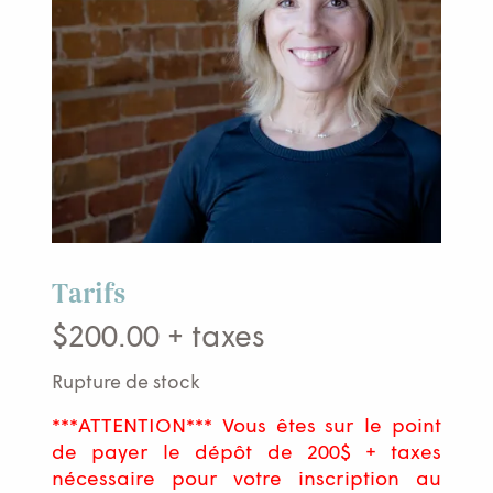
Tarifs
$
200.00
+ taxes
Rupture de stock
***ATTENTION*** Vous êtes sur le point
de payer le dépôt de 200$ + taxes
nécessaire pour votre inscription au