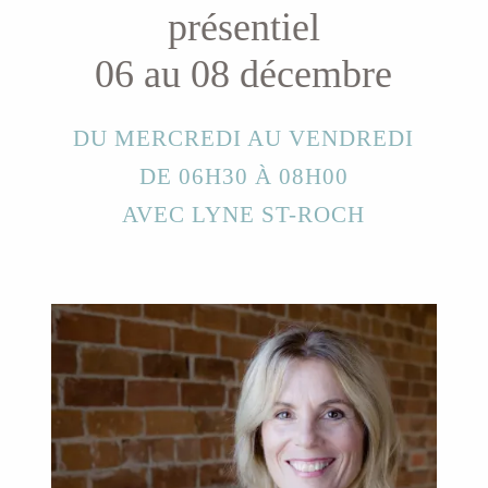
présentiel
06 au 08 décembre
DU MERCREDI AU VENDREDI
DE 06H30 À 08H00
AVEC LYNE ST-ROCH