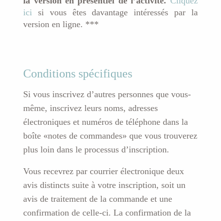
la version en présentiel de l’activité.
Cliquez
présentiel06
ici
si vous êtes davantage intéressés par la
au
version en ligne. ***
08
décembre
Conditions spécifiques
Si vous inscrivez d’autres personnes que vous-
même, inscrivez leurs noms, adresses
électroniques et numéros de téléphone dans la
boîte «notes de commandes» que vous trouverez
plus loin dans le processus d’inscription.
Vous recevrez par courrier électronique deux
avis distincts suite à votre inscription, soit un
avis de traitement de la commande et une
confirmation de celle-ci. La confirmation de la