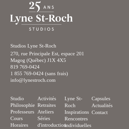
Studios Lyne St-Roch
270, rue Principale Est, espace 201
Magog (Québec) J1X 4X5
819 769-0424
1 855 769-0424 (sans frais)
info@lynestroch.com
Studio
Activités
Lyne St-
Capsules
Philosophie
Retraites
Roch
Actualités
Professeurs
Ateliers
Inspirations
Contact
Cours
Séries
Rencontres
Horaires
d'introduction
individuelles