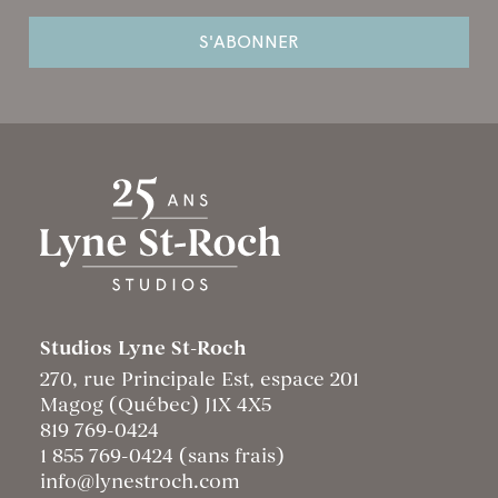
Studios Lyne St-Roch
270, rue Principale Est, espace 201
Magog (Québec) J1X 4X5
819 769-0424
1 855 769-0424 (sans frais)
info@lynestroch.com