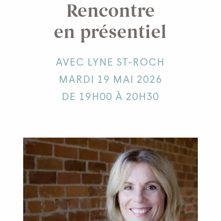
Rencontre
en présentiel
AVEC LYNE ST-ROCH
MARDI 19 MAI 2026
DE 19H00 À 20H30