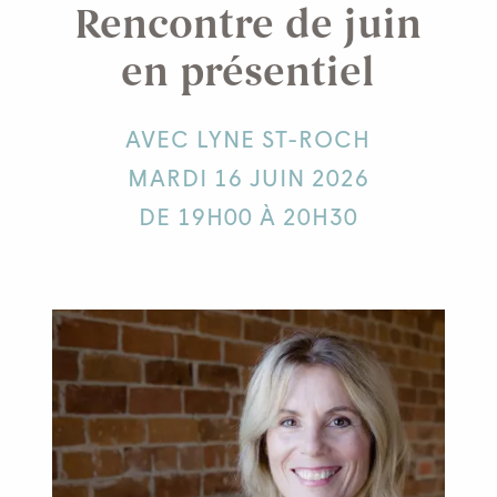
Rencontre de juin
en présentiel
AVEC LYNE ST-ROCH
MARDI 16 JUIN 2026
DE 19H00 À 20H30