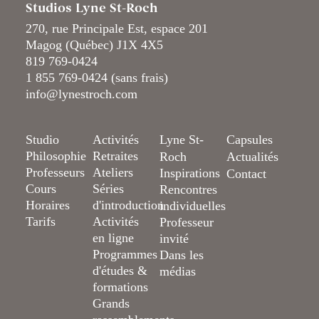
Studios Lyne St-Roch
270, rue Principale Est, espace 201
Magog (Québec) J1X 4X5
819 769-0424
1 855 769-0424 (sans frais)
info@lynestroch.com
Studio
Activités
Lyne St-
Capsules
Philosophie
Retraites
Roch
Actualités
Professeurs
Ateliers
Inspirations
Contact
Cours
Séries
Rencontres
Horaires
d'introduction
individuelles
Tarifs
Activités
Professeur
en ligne
invité
Programmes
Dans les
d'études &
médias
formations
Grands