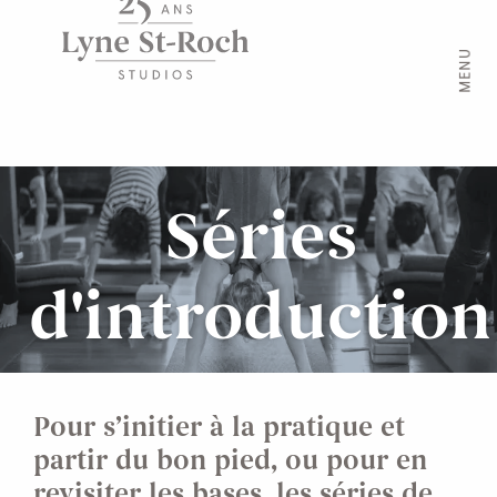
MENU
Séries
d'introduction
Pour s’initier à la pratique et
partir du bon pied, ou pour en
revisiter les bases, les séries de