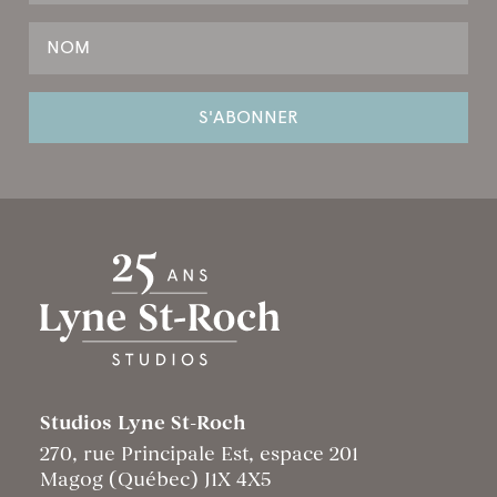
Studios Lyne St-Roch
270, rue Principale Est, espace 201
Magog (Québec) J1X 4X5