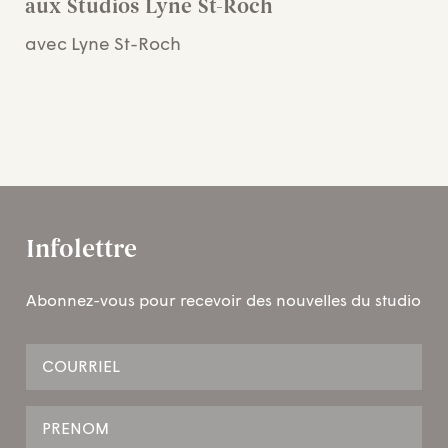
aux Studios Lyne St-Roch
avec Lyne St-Roch
Infolettre
Abonnez-vous pour recevoir des nouvelles du studio